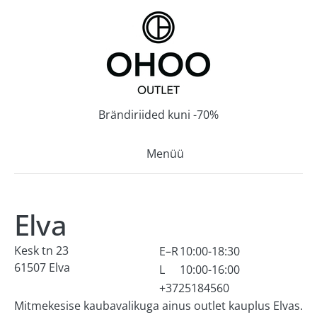
Brändiriided kuni -70%
Menüü
AVALEHT
Elva
KAUPLUSED
Kesk tn 23
E–R
10:00-18:30
61507 Elva
L
10:00-16:00
T1 Tallinn
+3725184560
Mitmekesise kaubavalikuga ainus outlet kauplus Elvas.
Mustamäe keskus