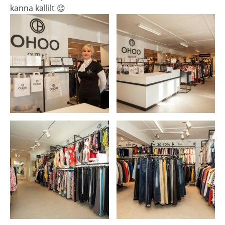
kanna kallilt 😉