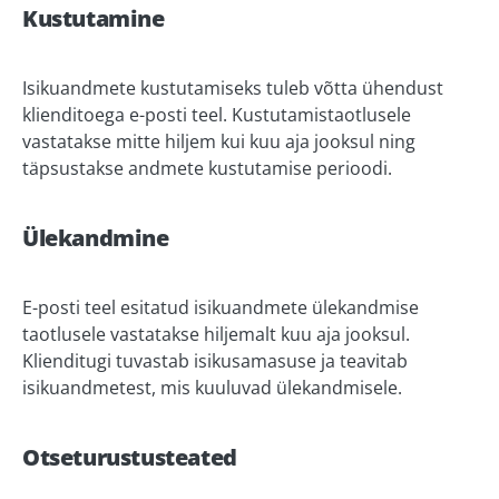
Kustutamine
Isikuandmete kustutamiseks tuleb võtta ühendust
klienditoega e-posti teel. Kustutamistaotlusele
vastatakse mitte hiljem kui kuu aja jooksul ning
täpsustakse andmete kustutamise perioodi.
Ülekandmine
E-posti teel esitatud isikuandmete ülekandmise
taotlusele vastatakse hiljemalt kuu aja jooksul.
Klienditugi tuvastab isikusamasuse ja teavitab
isikuandmetest, mis kuuluvad ülekandmisele.
Otseturustusteated