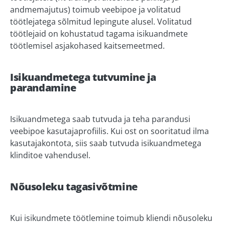
andmemajutus) toimub veebipoe ja volitatud
töötlejatega sõlmitud lepingute alusel. Volitatud
töötlejaid on kohustatud tagama isikuandmete
töötlemisel asjakohased kaitsemeetmed.
Isikuandmetega tutvumine ja
parandamine
Isikuandmetega saab tutvuda ja teha parandusi
veebipoe kasutajaprofiilis. Kui ost on sooritatud ilma
kasutajakontota, siis saab tutvuda isikuandmetega
klinditoe vahendusel.
Nõusoleku tagasivõtmine
Kui isikundmete töötlemine toimub kliendi nõusoleku