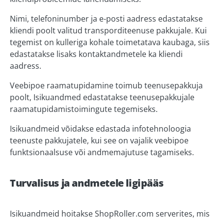
Nimi, telefoninumber ja e-posti aadress edastatakse
kliendi poolt valitud transporditeenuse pakkujale. Kui
tegemist on kulleriga kohale toimetatava kaubaga, siis
edastatakse lisaks kontaktandmetele ka kliendi
aadress.
Veebipoe raamatupidamine toimub teenusepakkuja
poolt, Isikuandmed edastatakse teenusepakkujale
raamatupidamistoimingute tegemiseks.
Isikuandmeid võidakse edastada infotehnoloogia
teenuste pakkujatele, kui see on vajalik veebipoe
funktsionaalsuse või andmemajutuse tagamiseks.
Turvalisus ja andmetele ligipääs
Isikuandmeid hoitakse
ShopRoller.com
serverites, mis